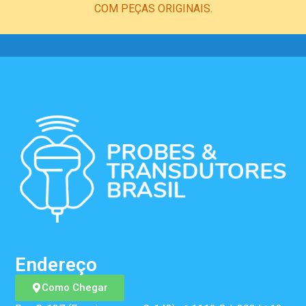
COM PEÇAS ORIGINAIS.
Endereço
Como Chegar