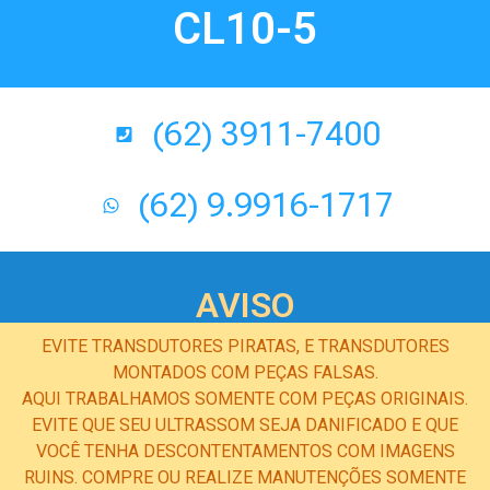
CL10-5
(62) 3911-7400
(62) 9.9916-1717
AVISO
EVITE TRANSDUTORES PIRATAS, E TRANSDUTORES
MONTADOS COM PEÇAS FALSAS.
AQUI TRABALHAMOS SOMENTE COM PEÇAS ORIGINAIS.
EVITE QUE SEU ULTRASSOM SEJA DANIFICADO E QUE
VOCÊ TENHA DESCONTENTAMENTOS COM IMAGENS
RUINS. COMPRE OU REALIZE MANUTENÇÕES SOMENTE