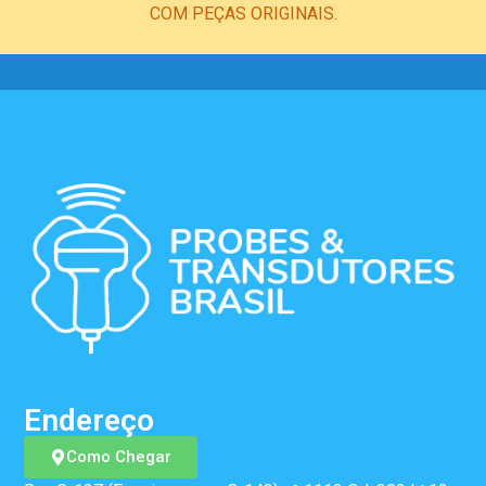
COM PEÇAS ORIGINAIS.
Endereço
Como Chegar