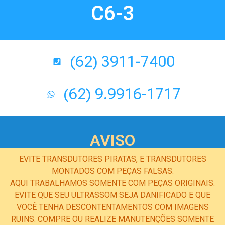
C6-3
(62) 3911-7400
(62) 9.9916-1717
AVISO
EVITE TRANSDUTORES PIRATAS, E TRANSDUTORES
MONTADOS COM PEÇAS FALSAS.
AQUI TRABALHAMOS SOMENTE COM PEÇAS ORIGINAIS.
EVITE QUE SEU ULTRASSOM SEJA DANIFICADO E QUE
VOCÊ TENHA DESCONTENTAMENTOS COM IMAGENS
RUINS. COMPRE OU REALIZE MANUTENÇÕES SOMENTE