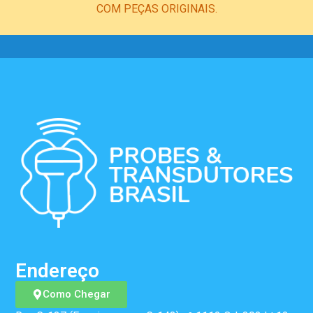
COM PEÇAS ORIGINAIS.
Endereço
Como Chegar