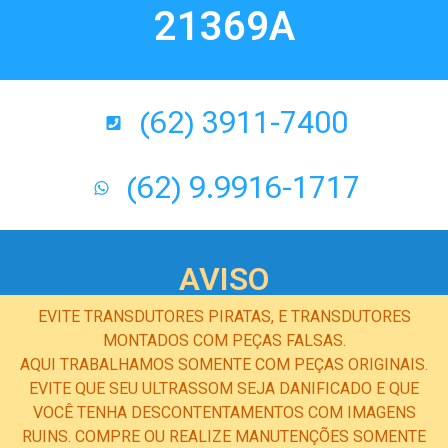
21369A
(62) 3911-7400
(62) 9.9916-1717
AVISO
EVITE TRANSDUTORES PIRATAS, E TRANSDUTORES
MONTADOS COM PEÇAS FALSAS.
AQUI TRABALHAMOS SOMENTE COM PEÇAS ORIGINAIS.
EVITE QUE SEU ULTRASSOM SEJA DANIFICADO E QUE
VOCÊ TENHA DESCONTENTAMENTOS COM IMAGENS
RUINS. COMPRE OU REALIZE MANUTENÇÕES SOMENTE