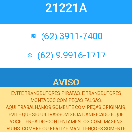
21221A
(62) 3911-7400
(62) 9.9916-1717
AVISO
EVITE TRANSDUTORES PIRATAS, E TRANSDUTORES
MONTADOS COM PEÇAS FALSAS.
AQUI TRABALHAMOS SOMENTE COM PEÇAS ORIGINAIS.
EVITE QUE SEU ULTRASSOM SEJA DANIFICADO E QUE
VOCÊ TENHA DESCONTENTAMENTOS COM IMAGENS
RUINS. COMPRE OU REALIZE MANUTENÇÕES SOMENTE