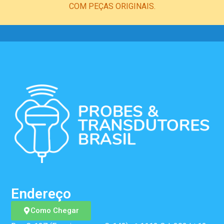
COM PEÇAS ORIGINAIS.
Endereço
Como Chegar