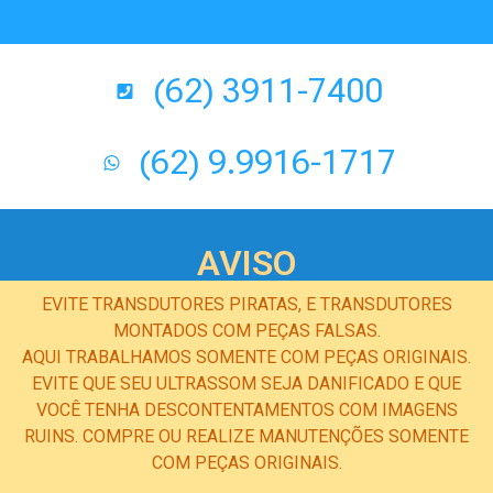
(62) 3911-7400
(62) 9.9916-1717
AVISO
EVITE TRANSDUTORES PIRATAS, E TRANSDUTORES
MONTADOS COM PEÇAS FALSAS.
AQUI TRABALHAMOS SOMENTE COM PEÇAS ORIGINAIS.
EVITE QUE SEU ULTRASSOM SEJA DANIFICADO E QUE
VOCÊ TENHA DESCONTENTAMENTOS COM IMAGENS
RUINS. COMPRE OU REALIZE MANUTENÇÕES SOMENTE
COM PEÇAS ORIGINAIS.