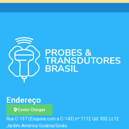
Endereço
Como Chegar
Rua C-137 (Esquina com a C-143) nº 1112 Qd. 302 Lt.12
Jardim América Goiânia/Goiás