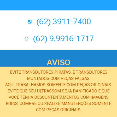
(62) 3911-7400
(62) 9.9916-1717
AVISO
EVITE TRANSDUTORES PIRATAS, E TRANSDUTORES
MONTADOS COM PEÇAS FALSAS.
AQUI TRABALHAMOS SOMENTE COM PEÇAS ORIGINAIS.
EVITE QUE SEU ULTRASSOM SEJA DANIFICADO E QUE
VOCÊ TENHA DESCONTENTAMENTOS COM IMAGENS
RUINS. COMPRE OU REALIZE MANUTENÇÕES SOMENTE
COM PEÇAS ORIGINAIS.