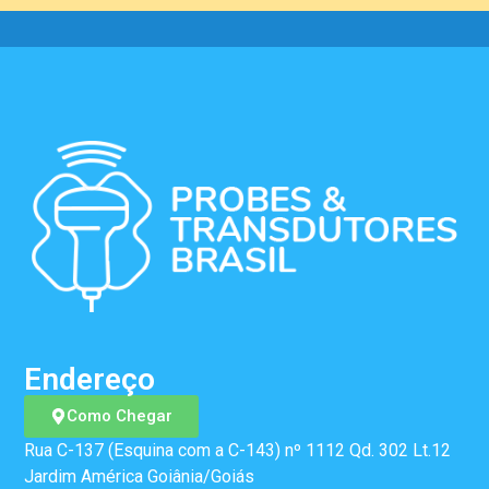
Endereço
Como Chegar
Rua C-137 (Esquina com a C-143) nº 1112 Qd. 302 Lt.12
Jardim América Goiânia/Goiás