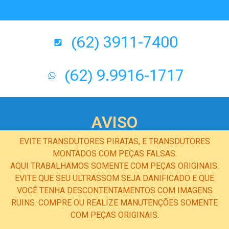
(62) 3911-7400
(62) 9.9916-1717
AVISO
EVITE TRANSDUTORES PIRATAS, E TRANSDUTORES
MONTADOS COM PEÇAS FALSAS.
AQUI TRABALHAMOS SOMENTE COM PEÇAS ORIGINAIS.
EVITE QUE SEU ULTRASSOM SEJA DANIFICADO E QUE
VOCÊ TENHA DESCONTENTAMENTOS COM IMAGENS
RUINS. COMPRE OU REALIZE MANUTENÇÕES SOMENTE
COM PEÇAS ORIGINAIS.