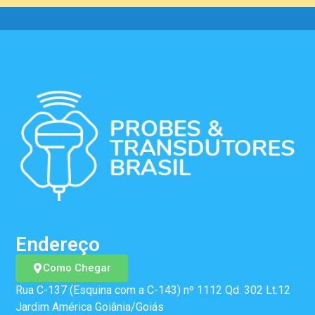
Endereço
Como Chegar
Rua C-137 (Esquina com a C-143) nº 1112 Qd. 302 Lt.12
Jardim América Goiânia/Goiás