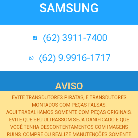
SAMSUNG
(62) 3911-7400
(62) 9.9916-1717
AVISO
EVITE TRANSDUTORES PIRATAS, E TRANSDUTORES
MONTADOS COM PEÇAS FALSAS.
AQUI TRABALHAMOS SOMENTE COM PEÇAS ORIGINAIS.
EVITE QUE SEU ULTRASSOM SEJA DANIFICADO E QUE
VOCÊ TENHA DESCONTENTAMENTOS COM IMAGENS
RUINS. COMPRE OU REALIZE MANUTENÇÕES SOMENTE