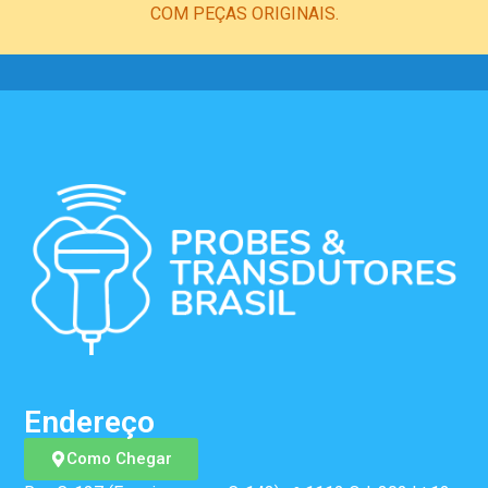
COM PEÇAS ORIGINAIS.
Endereço
Como Chegar