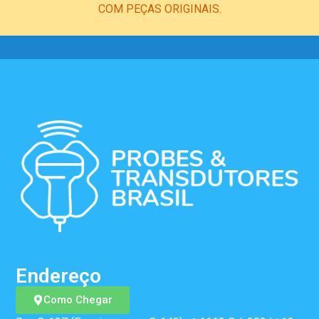
COM PEÇAS ORIGINAIS.
Endereço
Como Chegar