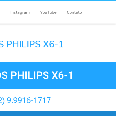
Instagram
YouTube
Contato
PHILIPS X6-1
 PHILIPS X6-1
2) 9.9916-1717