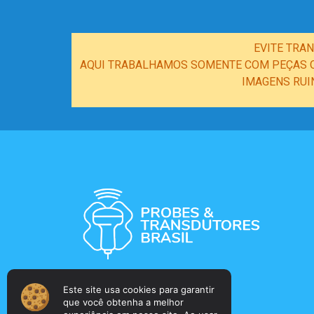
EVITE TRA
AQUI TRABALHAMOS SOMENTE COM PEÇAS OR
IMAGENS RUI
Este site usa cookies para garantir
que você obtenha a melhor