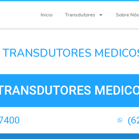
Inicio
Transdutores
Sobre Nós
 TRANSDUTORES MEDICOS 
TRANSDUTORES MEDICOS
-7400
(6