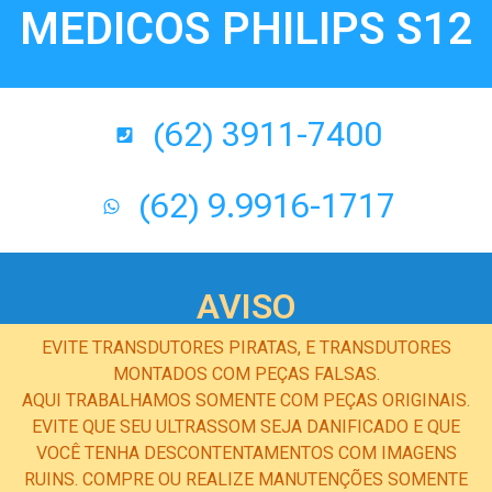
MEDICOS PHILIPS S12
(62) 3911-7400
(62) 9.9916-1717
AVISO
EVITE TRANSDUTORES PIRATAS, E TRANSDUTORES
MONTADOS COM PEÇAS FALSAS.
AQUI TRABALHAMOS SOMENTE COM PEÇAS ORIGINAIS.
EVITE QUE SEU ULTRASSOM SEJA DANIFICADO E QUE
VOCÊ TENHA DESCONTENTAMENTOS COM IMAGENS
RUINS. COMPRE OU REALIZE MANUTENÇÕES SOMENTE