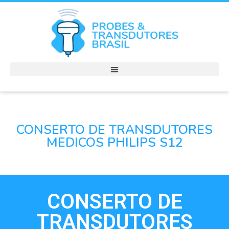
CONSERTO DE TRANSDUTORES
MEDICOS PHILIPS S12
CONSERTO DE
TRANSDUTORES