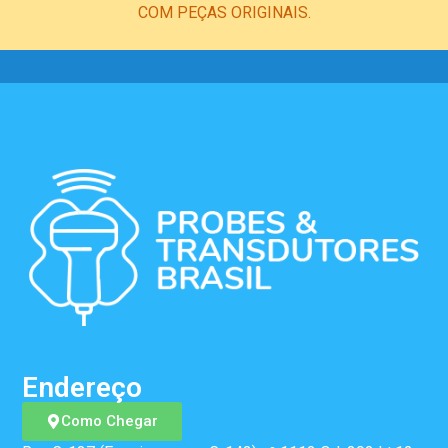
COM PEÇAS ORIGINAIS.
Endereço
Como Chegar