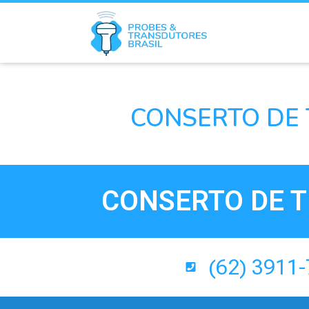
CONSERTO DE 
CONSERTO DE T
(62) 3911