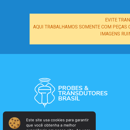
EVITE TRA
AQUI TRABALHAMOS SOMENTE COM PEÇAS OR
IMAGENS RUI
Este site usa cookies para garantir
que você obtenha a melhor