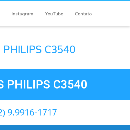
Instagram
YouTube
Contato
PHILIPS C3540
 PHILIPS C3540
2) 9.9916-1717