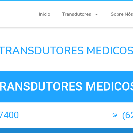
Inicio
Transdutores
Sobre Nós
TRANSDUTORES MEDICOS 
RANSDUTORES MEDICOS
-7400
(6