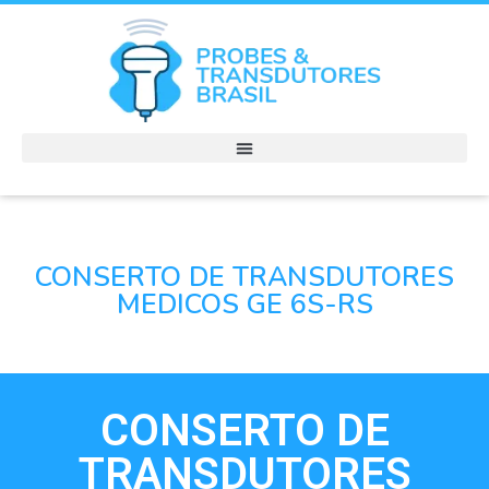
CONSERTO DE TRANSDUTORES
MEDICOS GE 6S-RS
CONSERTO DE
TRANSDUTORES