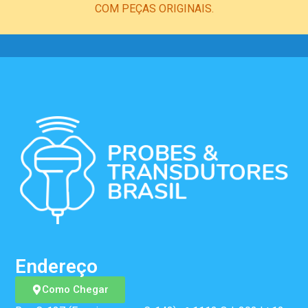
COM PEÇAS ORIGINAIS.
Endereço
Como Chegar