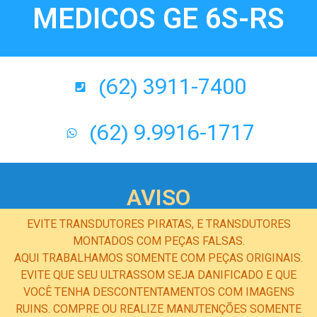
MEDICOS GE 6S-RS
(62) 3911-7400
(62) 9.9916-1717
AVISO
EVITE TRANSDUTORES PIRATAS, E TRANSDUTORES
MONTADOS COM PEÇAS FALSAS.
AQUI TRABALHAMOS SOMENTE COM PEÇAS ORIGINAIS.
EVITE QUE SEU ULTRASSOM SEJA DANIFICADO E QUE
VOCÊ TENHA DESCONTENTAMENTOS COM IMAGENS
RUINS. COMPRE OU REALIZE MANUTENÇÕES SOMENTE