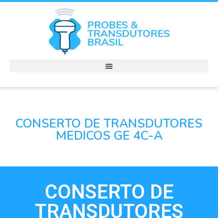
CONSERTO DE TRANSDUTORES
MEDICOS GE 4C-A
CONSERTO DE
TRANSDUTORES