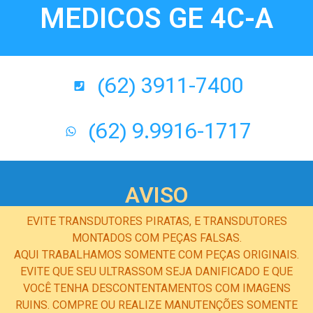
MEDICOS GE 4C-A
(62) 3911-7400
(62) 9.9916-1717
AVISO
EVITE TRANSDUTORES PIRATAS, E TRANSDUTORES
MONTADOS COM PEÇAS FALSAS.
AQUI TRABALHAMOS SOMENTE COM PEÇAS ORIGINAIS.
EVITE QUE SEU ULTRASSOM SEJA DANIFICADO E QUE
VOCÊ TENHA DESCONTENTAMENTOS COM IMAGENS
RUINS. COMPRE OU REALIZE MANUTENÇÕES SOMENTE