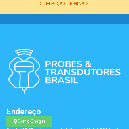
COM PEÇAS ORIGINAIS.
Endereço
Como Chegar