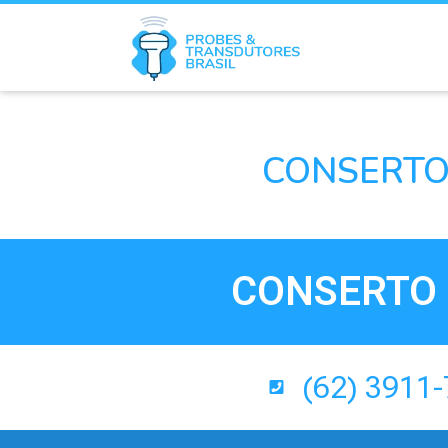
CONSERTO
CONSERTO 
(62) 3911