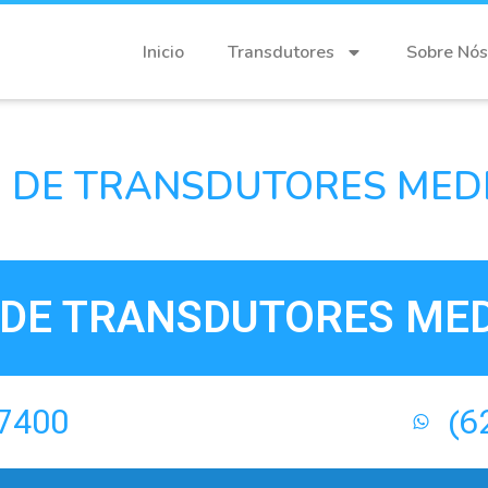
Inicio
Transdutores
Sobre Nós
 DE TRANSDUTORES MEDI
DE TRANSDUTORES MED
-7400
(6