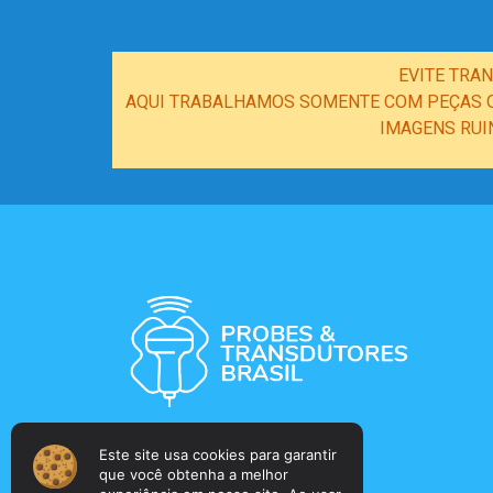
EVITE TRA
AQUI TRABALHAMOS SOMENTE COM PEÇAS OR
IMAGENS RUI
Este site usa cookies para garantir
que você obtenha a melhor