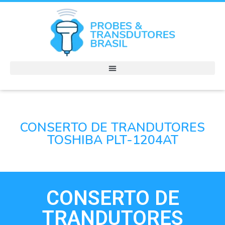
CONSERTO DE TRANDUTORES
TOSHIBA PLT-1204AT
CONSERTO DE
TRANDUTORES