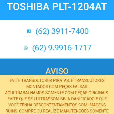
TOSHIBA PLT-1204AT
(62) 3911-7400
(62) 9.9916-1717
AVISO
EVITE TRANSDUTORES PIRATAS, E TRANSDUTORES
MONTADOS COM PEÇAS FALSAS.
AQUI TRABALHAMOS SOMENTE COM PEÇAS ORIGINAIS.
EVITE QUE SEU ULTRASSOM SEJA DANIFICADO E QUE
VOCÊ TENHA DESCONTENTAMENTOS COM IMAGENS
RUINS. COMPRE OU REALIZE MANUTENÇÕES SOMENTE