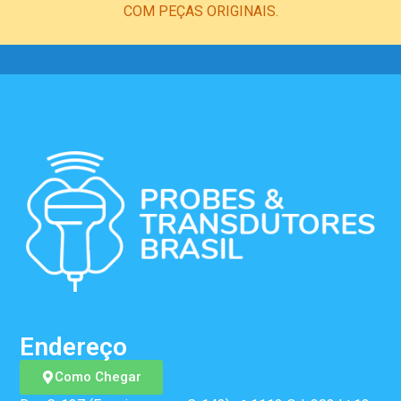
COM PEÇAS ORIGINAIS.
Endereço
Como Chegar