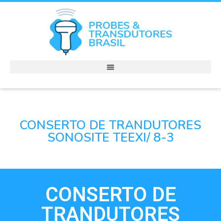
CONSERTO DE TRANDUTORES
SONOSITE TEEXI/ 8-3
CONSERTO DE
TRANDUTORES