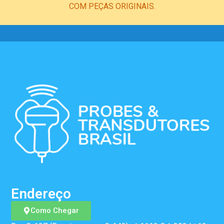
COM PEÇAS ORIGINAIS.
Endereço
Como Chegar