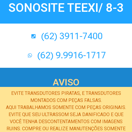
SONOSITE TEEXI/ 8-3
(62) 3911-7400
(62) 9.9916-1717
AVISO
EVITE TRANSDUTORES PIRATAS, E TRANSDUTORES
MONTADOS COM PEÇAS FALSAS.
AQUI TRABALHAMOS SOMENTE COM PEÇAS ORIGINAIS.
EVITE QUE SEU ULTRASSOM SEJA DANIFICADO E QUE
VOCÊ TENHA DESCONTENTAMENTOS COM IMAGENS
RUINS. COMPRE OU REALIZE MANUTENÇÕES SOMENTE