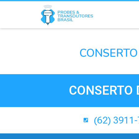
CONSERTO 
CONSERTO D
(62) 3911