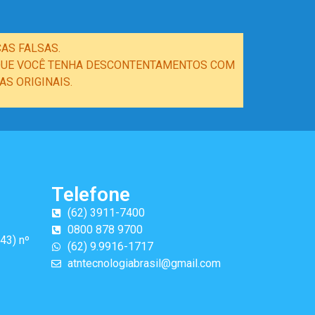
AS FALSAS.
E QUE VOCÊ TENHA DESCONTENTAMENTOS COM
S ORIGINAIS.
Telefone
(62) 3911-7400
0800 878 9700
43) nº
(62) 9.9916-1717
atntecnologiabrasil@gmail.com