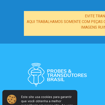
EVITE TRA
AQUI TRABALHAMOS SOMENTE COM PEÇAS OR
IMAGENS RUI
Este site usa cookies para garantir
que você obtenha a melhor