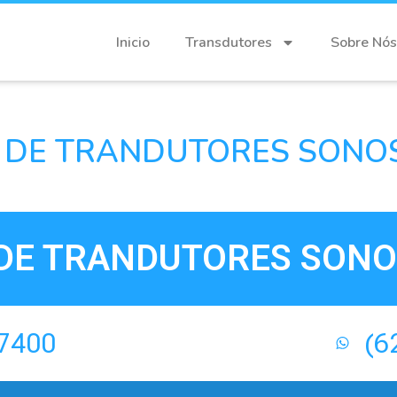
Inicio
Transdutores
Sobre Nós
DE TRANDUTORES SONOSI
E TRANDUTORES SONOS
-7400
(6