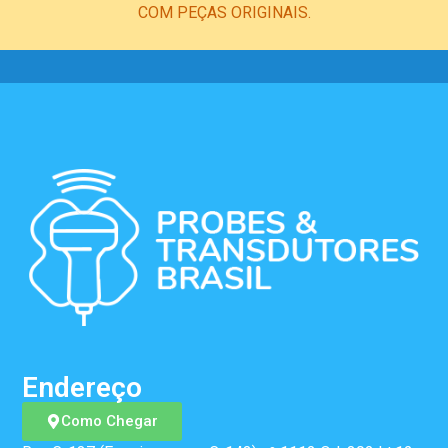
COM PEÇAS ORIGINAIS.
Endereço
Como Chegar