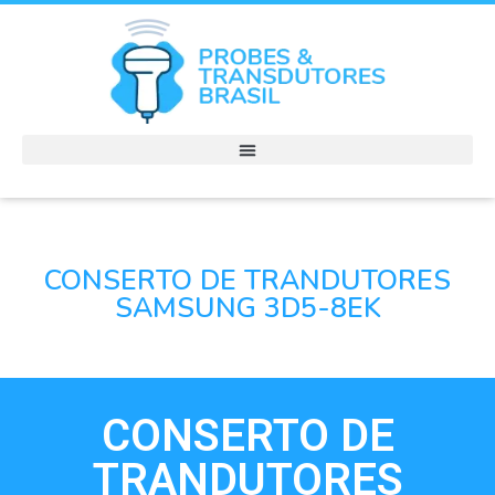
CONSERTO DE TRANDUTORES
SAMSUNG 3D5-8EK
CONSERTO DE
TRANDUTORES