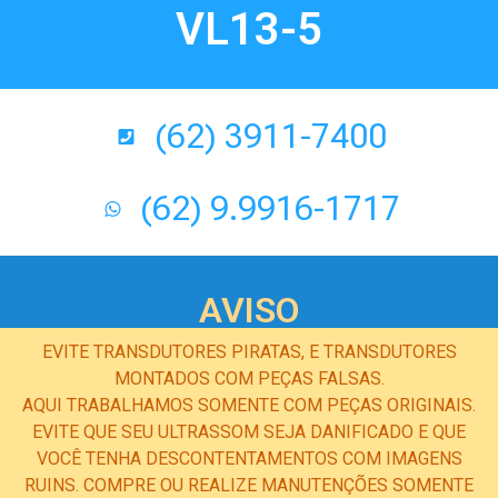
VL13-5
(62) 3911-7400
(62) 9.9916-1717
AVISO
EVITE TRANSDUTORES PIRATAS, E TRANSDUTORES
MONTADOS COM PEÇAS FALSAS.
AQUI TRABALHAMOS SOMENTE COM PEÇAS ORIGINAIS.
EVITE QUE SEU ULTRASSOM SEJA DANIFICADO E QUE
VOCÊ TENHA DESCONTENTAMENTOS COM IMAGENS
RUINS. COMPRE OU REALIZE MANUTENÇÕES SOMENTE