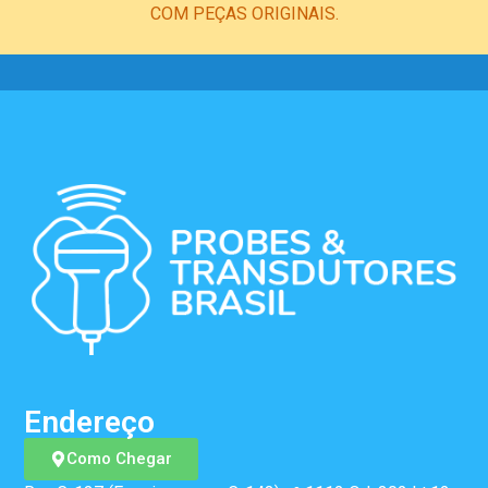
COM PEÇAS ORIGINAIS.
Endereço
Como Chegar