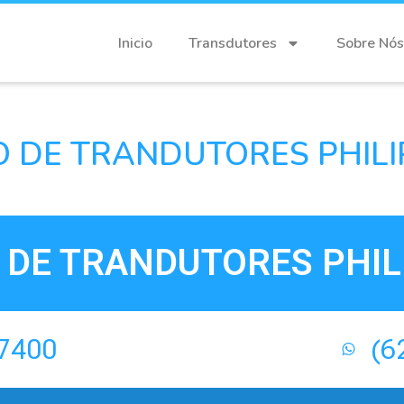
Inicio
Transdutores
Sobre Nós
 DE TRANDUTORES PHILI
DE TRANDUTORES PHIL
-7400
(6