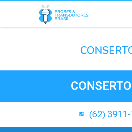
CONSERTO
CONSERTO 
(62) 3911