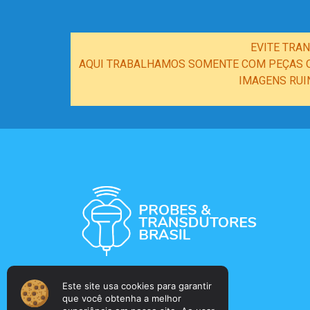
EVITE TRA
AQUI TRABALHAMOS SOMENTE COM PEÇAS OR
IMAGENS RUI
Este site usa cookies para garantir
que você obtenha a melhor