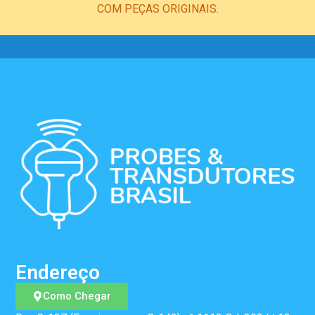
COM PEÇAS ORIGINAIS.
Endereço
Como Chegar