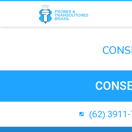
CONS
CONSE
(62) 3911