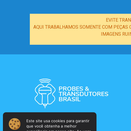
EVITE TRA
AQUI TRABALHAMOS SOMENTE COM PEÇAS OR
IMAGENS RUI
Este site usa cookies para garantir
que você obtenha a melhor