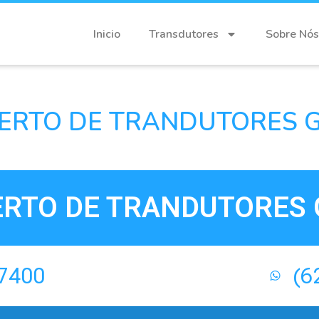
Inicio
Transdutores
Sobre Nós
ERTO DE TRANDUTORES G
RTO DE TRANDUTORES 
-7400
(6