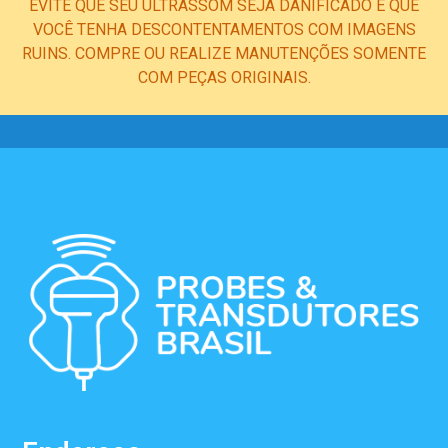
EVITE QUE SEU ULTRASSOM SEJA DANIFICADO E QUE
VOCÊ TENHA DESCONTENTAMENTOS COM IMAGENS
RUINS. COMPRE OU REALIZE MANUTENÇÕES SOMENTE
COM PEÇAS ORIGINAIS.