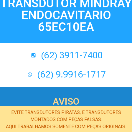
TRANSDUTOR MINDRAY
ENDOCAVITARIO
65EC10EA
(62) 3911-7400
(62) 9.9916-1717
AVISO
EVITE TRANSDUTORES PIRATAS, E TRANSDUTORES
MONTADOS COM PEÇAS FALSAS.
AQUI TRABALHAMOS SOMENTE COM PEÇAS ORIGINAIS.