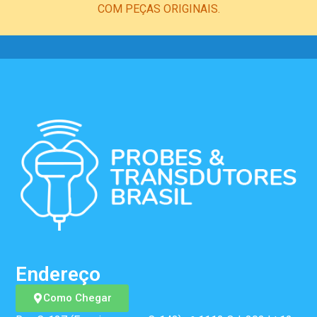
COM PEÇAS ORIGINAIS.
Endereço
Como Chegar