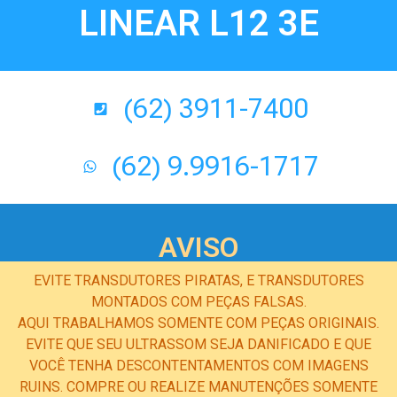
LINEAR L12 3E
(62) 3911-7400
(62) 9.9916-1717
AVISO
EVITE TRANSDUTORES PIRATAS, E TRANSDUTORES
MONTADOS COM PEÇAS FALSAS.
AQUI TRABALHAMOS SOMENTE COM PEÇAS ORIGINAIS.
EVITE QUE SEU ULTRASSOM SEJA DANIFICADO E QUE
VOCÊ TENHA DESCONTENTAMENTOS COM IMAGENS
RUINS. COMPRE OU REALIZE MANUTENÇÕES SOMENTE