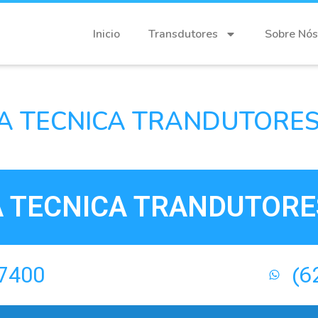
Inicio
Transdutores
Sobre Nós
A TECNICA TRANDUTORES
A TECNICA TRANDUTORES
-7400
(6