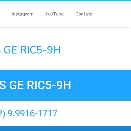
Instagram
YouTube
Contato
 GE RIC5-9H
 GE RIC5-9H
2) 9.9916-1717