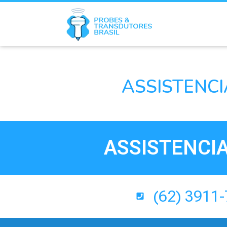
ASSISTENCI
ASSISTENCI
(62) 3911