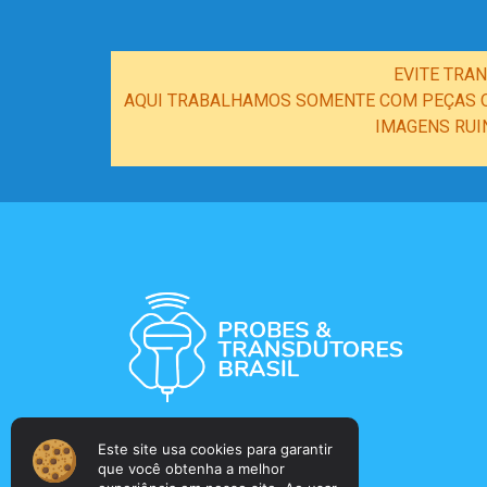
EVITE TRA
AQUI TRABALHAMOS SOMENTE COM PEÇAS OR
IMAGENS RUI
Este site usa cookies para garantir
que você obtenha a melhor